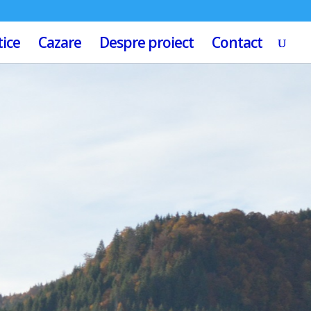
tice
Cazare
Despre proiect
Contact