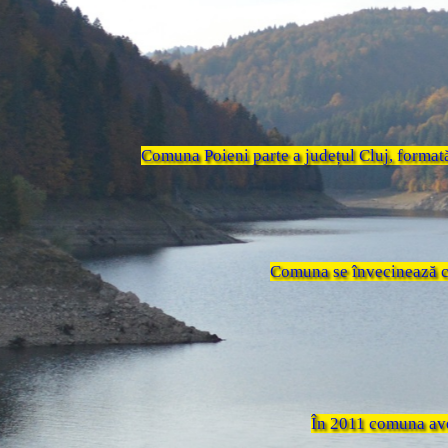
Comuna Poieni parte a județul Cluj, formată
Comuna se învecinează cu 
În 2011 comuna avea